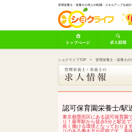
管理栄養士・栄養士の求人や転職・スキルアップを紹介
ショクライフTOP
>
管理栄養士・栄養士の
認可保育園栄養士/駅
東京都墨田区にある認可保育園で
り！最寄駅から徒歩5分と駅近
長く働ける環境となっておりま
リのある働き方が可能です。美