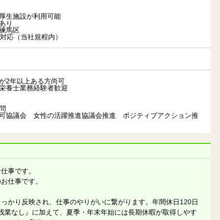
厚生施設が利用可能
あり
練馬区
対応（当社規程内）
が2年以上ある方尚可
栄養士業務経験者歓迎
問
可協議会 女性の活躍推進協議会推進 ポジティブアクション推
お仕事です。
のお仕事です。
っかり反映され、仕事のやりがいに繋がります。年間休日120日
残業なし』に加えて、夏季・年末年始には長期休暇が取得しやす