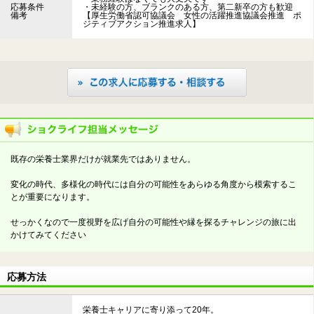
応募条件
・未経験の方、ブランクのある方、第二新卒の方も歓迎
備考
【厚生労働省認可協議会 女性の活躍推進協議会推進 ポ
ジティブアクション推進求人】
既存の栄養士業界だけが就業先ではありません。
変化の時代、多様化の時代には自分の可能性をあらゆる角度から模索するこ
とが重要になります。
せっかくなので一度視野を広げ自分の可能性や縁を探るチャレンジの旅に出
かけてみてください
応募方法
栄養士キャリアに寄り添って20年。