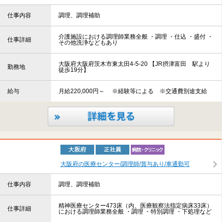
仕事内容
調理、調理補助
介護施設における調理師業務全般 ・調理 ・仕込 ・盛付 ・
仕事詳細
その他洗浄などもあり
大阪府大阪府茨木市東太田4-5-20 【JR摂津富田 駅より
勤務地
徒歩19分】
給与
月給220,000円～ ※経験等による ※交通費別途支給
大阪府の医療センター/調理師/賞与あり/車通勤可
仕事内容
調理、調理補助
精神医療センター473床（内、医療観察法指定病床33床）
仕事詳細
における調理師業務全般 ・調理 ・特別調理 ・下処理など